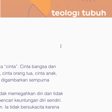
ta “cinta”. Cinta bangsa dan 
 cinta orang tua, cinta anak, 
ih digambarkan sempurna 
 tidak memegahkan diri dan tidak 
ncari keuntungan diri sendiri. 
. Ia tidak bersukacita karena 