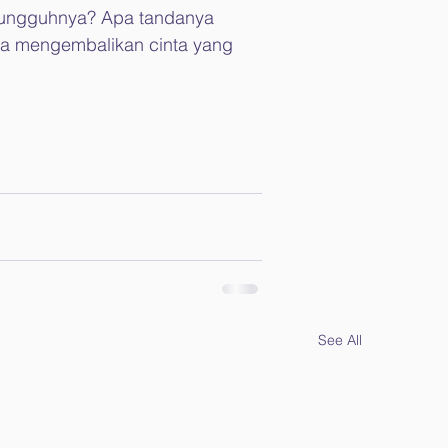
esungguhnya? Apa tandanya 
isa mengembalikan cinta yang 
See All