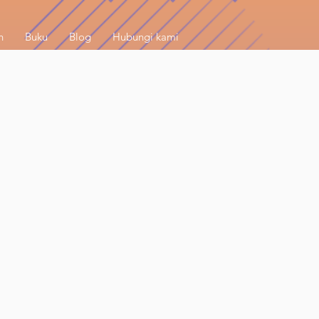
h
Buku
Blog
Hubungi kami