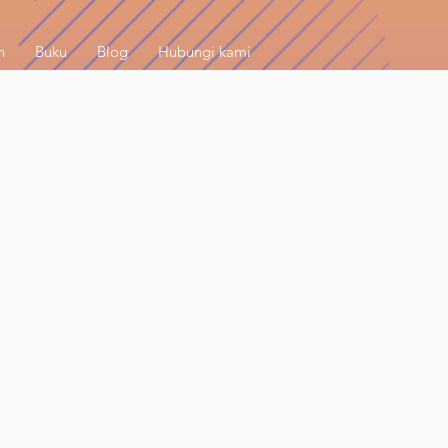
h
Buku
Blog
Hubungi kami