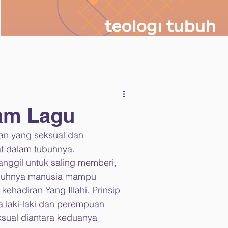
am Lagu
an yang seksual dan 
t dalam tubuhnya. 
anggil untuk saling memberi, 
ubuhnya manusia mampu 
hadiran Yang Illahi. Prinsip 
a laki-laki dan perempuan 
ksual diantara keduanya 