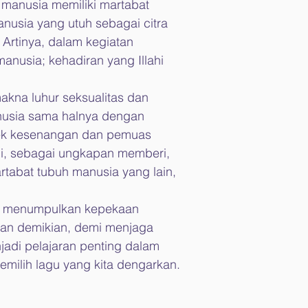
 manusia memiliki martabat 
nusia yang utuh sebagai citra 
Artinya, dalam kegiatan 
anusia; kehadiran yang Illahi 
kna luhur seksualitas dan 
anusia sama halnya dengan 
yek kesenangan dan pemuas 
ahi, sebagai ungkapan memberi, 
tabat tubuh manusia yang lain, 
an menumpulkan kepekaan 
an demikian, demi menjaga 
adi pelajaran penting dalam 
milih lagu yang kita dengarkan.