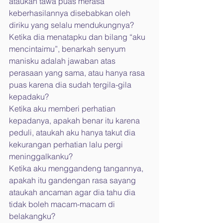
ataukah tawa puas merasa 
keberhasilannya disebabkan oleh 
diriku yang selalu mendukungnya?
Ketika dia menatapku dan bilang “aku 
mencintaimu”, benarkah senyum 
manisku adalah jawaban atas 
perasaan yang sama, atau hanya rasa 
puas karena dia sudah tergila-gila 
kepadaku?
Ketika aku memberi perhatian 
kepadanya, apakah benar itu karena 
peduli, ataukah aku hanya takut dia 
kekurangan perhatian lalu pergi 
meninggalkanku?
Ketika aku menggandeng tangannya, 
apakah itu gandengan rasa sayang 
ataukah ancaman agar dia tahu dia 
tidak boleh macam-macam di 
belakangku?