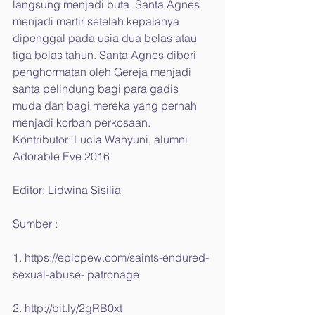
langsung menjadi buta. Santa Agnes 
menjadi martir setelah kepalanya 
dipenggal pada usia dua belas atau 
tiga belas tahun. Santa Agnes diberi 
penghormatan oleh Gereja menjadi 
santa pelindung bagi para gadis 
muda dan bagi mereka yang pernah 
menjadi korban perkosaan.
Kontributor: Lucia Wahyuni, alumni 
Adorable Eve 2016
Editor: Lidwina Sisilia
Sumber :
1. https://epicpew.com/saints-endured- 
sexual-abuse- patronage
2. http://bit.ly/2gRB0xt